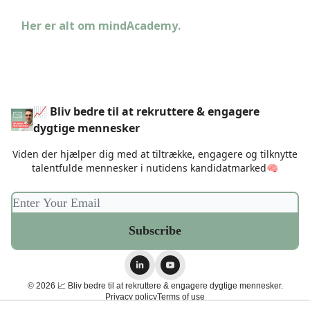
Her er alt om mindAcademy.
📈 Bliv bedre til at rekruttere & engagere
dygtige mennesker
Viden der hjælper dig med at tiltrække, engagere og tilknytte
talentfulde mennesker i nutidens kandidatmarked🧠
© 2026 📈 Bliv bedre til at rekruttere & engagere dygtige mennesker.
Privacy policy
Terms of use