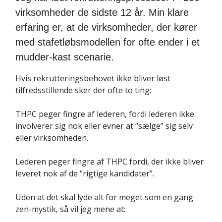
virksomheder de sidste 12 år. Min klare
erfaring er, at de virksomheder, der kører
med stafetløbsmodellen for ofte ender i et
mudder-kast scenarie.
Hvis rekrutteringsbehovet ikke bliver løst
tilfredsstillende sker der ofte to ting:
THPC peger fingre af lederen, fordi lederen ikke
involverer sig nok eller evner at “sælge” sig selv
eller virksomheden.
Lederen peger fingre af THPC fordi, der ikke bliver
leveret nok af de “rigtige kandidater”.
Uden at det skal lyde alt for meget som en gang
zen-mystik, så vil jeg mene at: