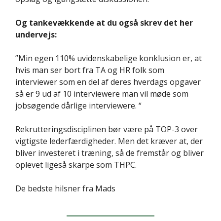
Og tankevækkende at du også skrev det her
undervejs:
”Min egen 110% uvidenskabelige konklusion er, at
hvis man ser bort fra TA og HR folk som
interviewer som en del af deres hverdags opgaver
så er 9 ud af 10 interviewere man vil møde som
jobsøgende dårlige interviewere. “
Rekrutteringsdisciplinen bør være på TOP-3 over
vigtigste lederfærdigheder. Men det kræver at, der
bliver investeret i træning, så de fremstår og bliver
oplevet ligeså skarpe som THPC.
De bedste hilsner fra Mads