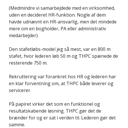
(Medmindre vi samarbejdede med en virksomhed,
uden en decideret HR-funktion. Nogle af dem
havde udnævnt en HR-ansvarlig, men det mindede
mere om en bogholder, PA eller administrativ
medarbejder).
Den stafetløbs-model jeg så mest, var en 800 m
stafet, hvor lederen løb 50 m og THPC spænede de
resterende 750 m.
Rekruttering var forankret hos HR og lederen har
en klar forventning om, at THPC både leverer og
servicerer.
På papiret virker det som en funktionel og
resultatskabende løsning. THPC gør det de
brænder for og er sat i verden til. Lederen gør det
samme.