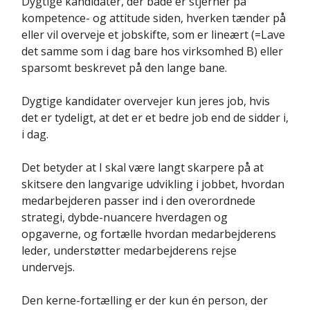
Dygtige kandidater, der både er stjerner på
kompetence- og attitude siden, hverken tænder på
eller vil overveje et jobskifte, som er lineært (=Lave
det samme som i dag bare hos virksomhed B) eller
sparsomt beskrevet på den lange bane.
Dygtige kandidater overvejer kun jeres job, hvis
det er tydeligt, at det er et bedre job end de sidder i,
i dag.
Det betyder at I skal være langt skarpere på at
skitsere den langvarige udvikling i jobbet, hvordan
medarbejderen passer ind i den overordnede
strategi, dybde-nuancere hverdagen og
opgaverne, og fortælle hvordan medarbejderens
leder, understøtter medarbejderens rejse
undervejs.
Den kerne-fortælling er der kun én person, der