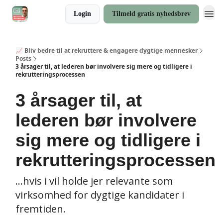
Login
Tilmeld gratis nyhedsbrev
📈 Bliv bedre til at rekruttere & engagere dygtige mennesker
Posts
3 årsager til, at lederen bør involvere sig mere og tidligere i
rekrutteringsprocessen
3 årsager til, at
lederen bør involvere
sig mere og tidligere i
rekrutteringsprocessen
...hvis i vil holde jer relevante som
virksomhed for dygtige kandidater i
fremtiden.