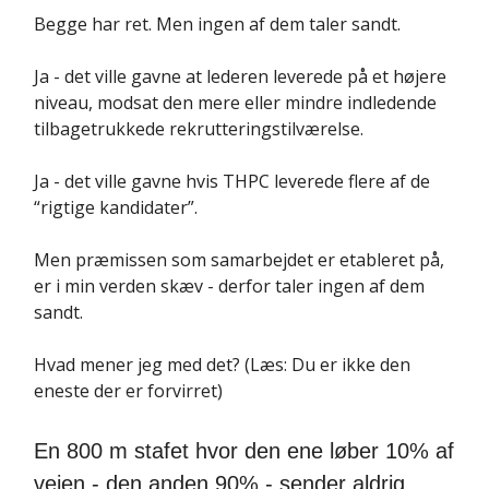
Begge har ret. Men ingen af dem taler sandt.
Ja - det ville gavne at lederen leverede på et højere
niveau, modsat den mere eller mindre indledende
tilbagetrukkede rekrutteringstilværelse.
Ja - det ville gavne hvis THPC leverede flere af de
“rigtige kandidater”.
Men præmissen som samarbejdet er etableret på,
er i min verden skæv - derfor taler ingen af dem
sandt.
Hvad mener jeg med det? (Læs: Du er ikke den
eneste der er forvirret)
En 800 m stafet hvor den ene løber 10% af
vejen - den anden 90% - sender aldrig