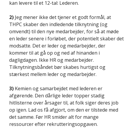
kan levere til et 12-tal: Lederen.
2)
Jeg mener ikke det tjener et godt formål, at
THPC skaber den indledende tilknytning (og
omvendt) til den nye medarbejder, for så at møde
en leder senere i forløbet, der potentielt skaber det
modsatte. Det er leder og medarbejder, der
kommer til at gå op og ned af hinanden i
dagligdagen. Ikke HR og medarbejder.
Tilknytningsbåndet bør skabes hurtigst og
stærkest mellem leder og medarbejder.
3)
Kemien og samarbejdet med lederen er
afgørende. Den dårlige leder topper stadig
hitlisterne over årsager til, at folk siger deres job
op igen. Lad os få afgjort, om den er tilstede med
det samme. Før HR smider alt for mange
ressourcer efter rekrutteringsopgaven.