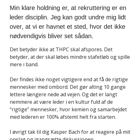
Min klare holdning er, at rekruttering er en
leder disciplin. Jeg kan godt undre mig lidt
over, at vi er havnet et sted, hvor det ikke
nødvendigvis bliver set sådan.
Det betyder ikke at THPC skal afspores. Det
betyder, at der skal løbes mindre stafetløb og spille
mere i band.
Der findes ikke noget vigtigere end at få de rigtige
mennesker med ombord. Det gør alting 10 gange
lettere længere nede ad vejen. Og det er langt
nemmere at være leder i en kultur fuld af de
“rigtige” mennesker, hvor kemien og samarbejdet
med lederen er 100% afstemt helt fra starten.
I øvrigt tak til dig Kasper Bach for at reagere på mit
opslag og igangsætte diskussionen.