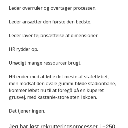
Leder overruler og overtager processen.
Leder ansætter den første den bedste.
Leder laver fejlansættelse af dimensioner.
HR rydder op.
Unødigt mange ressourcer brugt.
HR ender med at løbe det meste af stafetløbet,
men modsat den ovale gummi-bløde stadionbane,
kommer løbet nu til at foregå på en kuperet
grusvej, med kastanie-store sten i skoen.
Det tjener ingen.
Jeg har løst rekrutteringsprocesser i +250