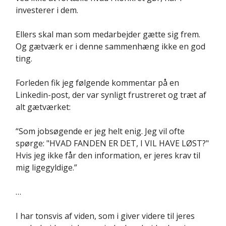
investerer i dem.
Ellers skal man som medarbejder gætte sig frem.
Og gætværk er i denne sammenhæng ikke en god
ting.
Forleden fik jeg følgende kommentar på en
Linkedin-post, der var synligt frustreret og træt af
alt gætværket:
“Som jobsøgende er jeg helt enig. Jeg vil ofte
spørge: "HVAD FANDEN ER DET, I VIL HAVE LØST?"
Hvis jeg ikke får den information, er jeres krav til
mig ligegyldige.”
…
I har tonsvis af viden, som i giver videre til jeres