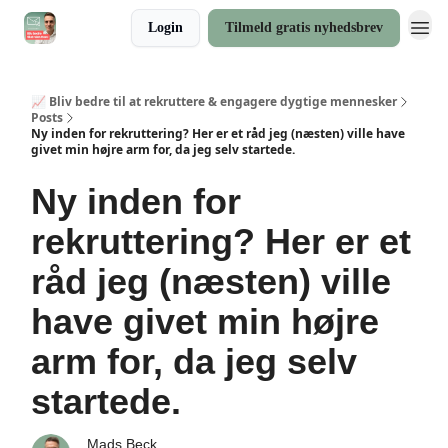
Login
Tilmeld gratis nyhedsbrev
📈 Bliv bedre til at rekruttere & engagere dygtige mennesker
Posts
Ny inden for rekruttering? Her er et råd jeg (næsten) ville have
givet min højre arm for, da jeg selv startede.
Ny inden for
rekruttering? Her er et
råd jeg (næsten) ville
have givet min højre
arm for, da jeg selv
startede.
Mads Beck