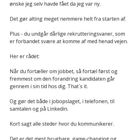
ønske jeg selv havde fået da jeg var ny.
Det gør alting meget nemmere helt fra starten af.
Plus - du undgår dårlige rekrutteringsvaner, som
er forbandet svære at komme af med henad vejen.
Her er rådet:
Når du fortæller om jobbet, så fortæl først og
fremmest om den forandring kandidaten går
gennem i sin tid hos dig. That´s it.
Og gør det både i jobopslaget, i telefonen, til
samtalen og på Linkedin.
Kort sagt alle steder hvor du kommunikerer.
Det er det mest brugbare, game-changing og