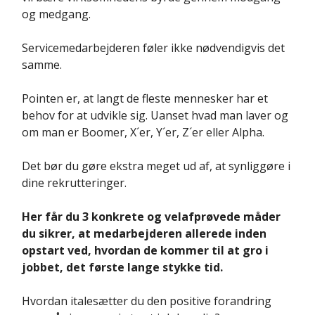
og medgang.
Servicemedarbejderen føler ikke nødvendigvis det
samme.
Pointen er, at langt de fleste mennesker har et
behov for at udvikle sig. Uanset hvad man laver og
om man er Boomer, X´er, Y´er, Z´er eller Alpha.
Det bør du gøre ekstra meget ud af, at synliggøre i
dine rekrutteringer.
Her får du 3 konkrete og velafprøvede måder
du sikrer, at medarbejderen allerede inden
opstart ved, hvordan de kommer til at gro i
jobbet, det første lange stykke tid.
Hvordan italesætter du den positive forandring