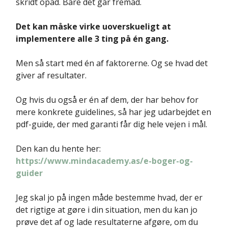
skridt opad. Bare det går fremad.
Det kan måske virke uoverskueligt at
implementere alle 3 ting på én gang.
Men så start med én af faktorerne. Og se hvad det
giver af resultater.
Og hvis du også er én af dem, der har behov for
mere konkrete guidelines, så har jeg udarbejdet en
pdf-guide, der med garanti får dig hele vejen i mål.
Den kan du hente her:
https://www.mindacademy.as/e-boger-og-
guider
Jeg skal jo på ingen måde bestemme hvad, der er
det rigtige at gøre i din situation, men du kan jo
prøve det af og lade resultaterne afgøre, om du