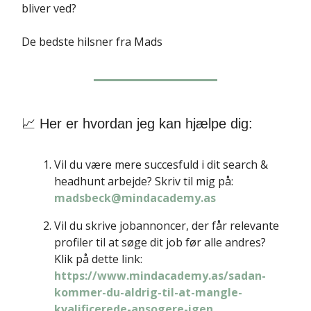
bliver ved?
De bedste hilsner fra Mads
📈 Her er hvordan jeg kan hjælpe dig:
Vil du være mere succesfuld i dit search &
headhunt arbejde? Skriv til mig på:
madsbeck@mindacademy.as
Vil du skrive jobannoncer, der får relevante
profiler til at søge dit job før alle andres?
Klik på dette link:
https://www.mindacademy.as/sadan-
kommer-du-aldrig-til-at-mangle-
kvalificerede-ansogere-igen