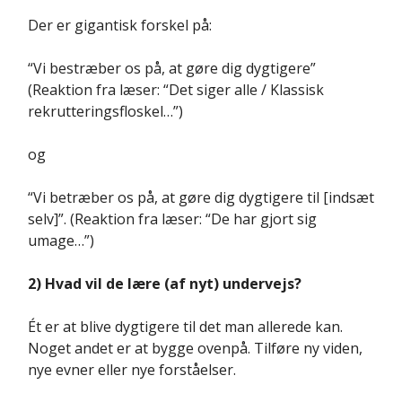
Der er gigantisk forskel på:
“Vi bestræber os på, at gøre dig dygtigere”
(Reaktion fra læser: “Det siger alle / Klassisk
rekrutteringsfloskel…”)
og
“Vi betræber os på, at gøre dig dygtigere til [indsæt
selv]”. (Reaktion fra læser: “De har gjort sig
umage…”)
2) Hvad vil de lære (af nyt) undervejs?
Ét er at blive dygtigere til det man allerede kan.
Noget andet er at bygge ovenpå. Tilføre ny viden,
nye evner eller nye forståelser.