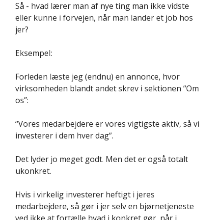
Så - hvad lærer man af nye ting man ikke vidste
eller kunne i forvejen, når man lander et job hos
jer?
Eksempel:
Forleden læste jeg (endnu) en annonce, hvor
virksomheden blandt andet skrev i sektionen “Om
os”:
“Vores medarbejdere er vores vigtigste aktiv, så vi
investerer i dem hver dag”.
Det lyder jo meget godt. Men det er også totalt
ukonkret.
Hvis i virkelig investerer heftigt i jeres
medarbejdere, så gør i jer selv en bjørnetjeneste
ved ikke at fortælle hvad i konkret gør, når i