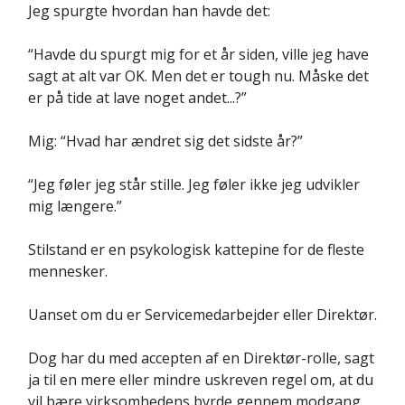
Jeg spurgte hvordan han havde det:
“Havde du spurgt mig for et år siden, ville jeg have
sagt at alt var OK. Men det er tough nu. Måske det
er på tide at lave noget andet...?”
Mig: “Hvad har ændret sig det sidste år?”
“Jeg føler jeg står stille. Jeg føler ikke jeg udvikler
mig længere.”
Stilstand er en psykologisk kattepine for de fleste
mennesker.
Uanset om du er Servicemedarbejder eller Direktør.
Dog har du med accepten af en Direktør-rolle, sagt
ja til en mere eller mindre uskreven regel om, at du
vil bære virksomhedens byrde gennem modgang