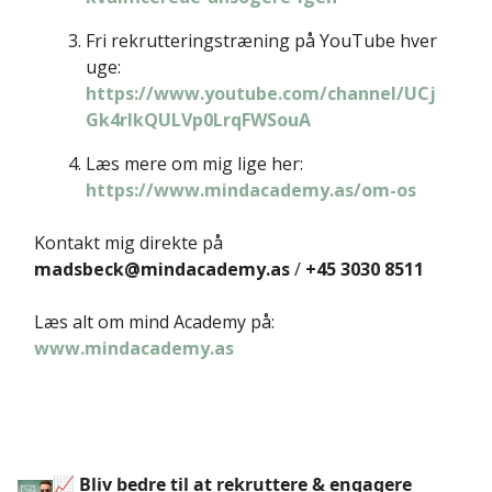
Fri rekrutteringstræning på YouTube hver
uge:
https://www.youtube.com/channel/UCj
Gk4rIkQULVp0LrqFWSouA
Læs mere om mig lige her:
https://www.mindacademy.as/om-os
Kontakt mig direkte på
madsbeck@mindacademy.as
/
+45 3030 8511
Læs alt om mind Academy på:
www.mindacademy.as
📈 Bliv bedre til at rekruttere & engagere