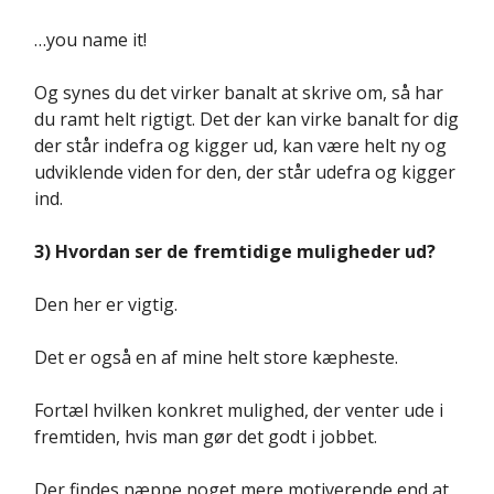
…you name it!
Og synes du det virker banalt at skrive om, så har
du ramt helt rigtigt. Det der kan virke banalt for dig
der står indefra og kigger ud, kan være helt ny og
udviklende viden for den, der står udefra og kigger
ind.
3) Hvordan ser de fremtidige muligheder ud?
Den her er vigtig.
Det er også en af mine helt store kæpheste.
Fortæl hvilken konkret mulighed, der venter ude i
fremtiden, hvis man gør det godt i jobbet.
Der findes næppe noget mere motiverende end at