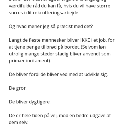
værdifulde råd du kan få, hvis du vil have større
succes i dit rekrutteringsarbejde.
Og hvad mener jeg så præcist med det?
Langt de fleste mennesker bliver IKKE i et job, for
at tjene penge til brød på bordet. (Selvom løn
utrolig mange steder stadig bliver anvendt som
primær incitament).
De bliver fordi de bliver ved med at udvikle sig.
De gror.
De bliver dygtigere.
De er hele tiden på vej, mod en bedre udgave af
dem selv.